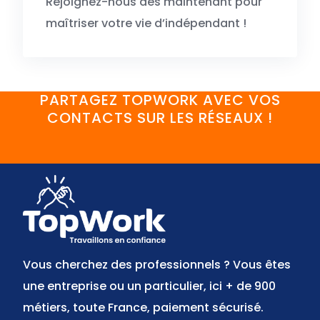
Rejoignez-nous dès maintenant pour
maîtriser votre vie d’indépendant !
PARTAGEZ TOPWORK AVEC VOS
CONTACTS SUR LES RÉSEAUX !
FaceBook
YouTube
Twitter
LinkedIn
Instagram
Discord
Vous cherchez des professionnels ? Vous êtes
une entreprise ou un particulier, ici + de 900
métiers, toute France, paiement sécurisé.