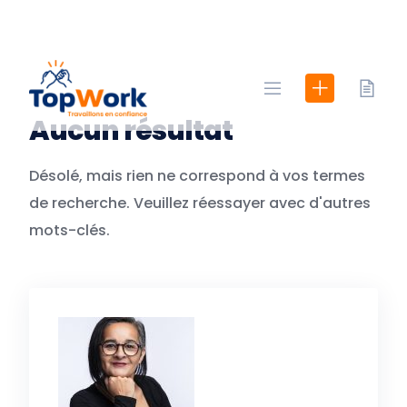
Skip
to
content
Aucun résultat
Désolé, mais rien ne correspond à vos termes
de recherche. Veuillez réessayer avec d'autres
mots-clés.