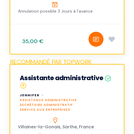
Annulation possible 3 Jours à l'avance
35,00 €
Assistante administrative
JENNIFER
ASSISTANCE ADMINISTRATIVE
SECRÉTAIRE ADMINISTRATIF
SERVICE AUX ENTREPRISES
Villaines-la-Gonais, Sarthe, France