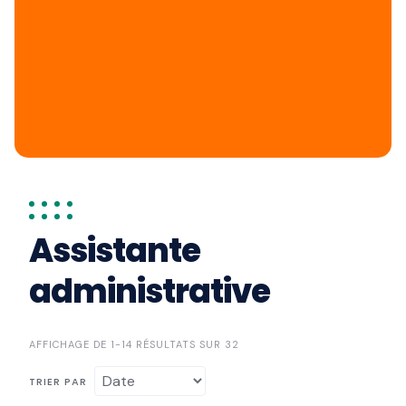
Assistante
administrative
AFFICHAGE DE 1-14 RÉSULTATS SUR 32
TRIER PAR