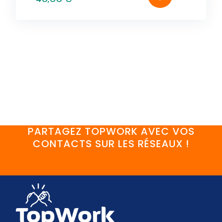
PARTAGEZ TOPWORK AVEC VOS
CONTACTS SUR LES RÉSEAUX !
FaceBook
YouTube
Twitter
LinkedIn
Instagram
Discord