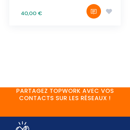
40,00 €
PARTAGEZ TOPWORK AVEC VOS
CONTACTS SUR LES RÉSEAUX !
FaceBook
YouTube
Twitter
LinkedIn
Instagram
Discord