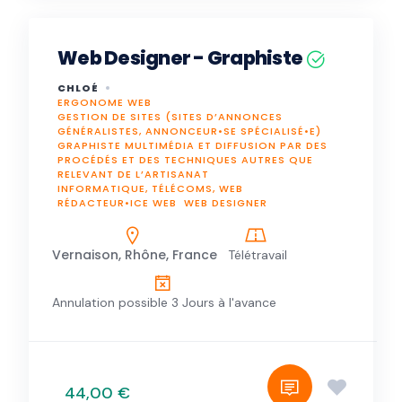
Web Designer - Graphiste
CHLOÉ
ERGONOME WEB
GESTION DE SITES (SITES D’ANNONCES
GÉNÉRALISTES, ANNONCEUR•SE SPÉCIALISÉ•E)
GRAPHISTE MULTIMÉDIA ET DIFFUSION PAR DES
PROCÉDÉS ET DES TECHNIQUES AUTRES QUE
RELEVANT DE L’ARTISANAT
INFORMATIQUE, TÉLÉCOMS, WEB
RÉDACTEUR•ICE WEB
WEB DESIGNER
Vernaison, Rhône, France
Télétravail
Annulation possible 3 Jours à l'avance
44,00 €