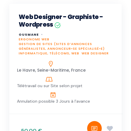
Web Designer - Graphiste -
Wordpress
OUSMANE
ERGONOME WEB
GESTION DE SITES (SITES D’ANNONCES
GÉNÉRALISTES, ANNONCEUR•SE SPÉCIALISÉ•E)
INFORMATIQUE, TÉLÉCOMS, WEB
WEB DESIGNER
Le Havre, Seine-Maritime, France
Télétravail ou sur Site selon projet
Annulation possible 3 Jours à l'avance
50,00 €