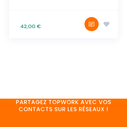
42,00 €
PARTAGEZ TOPWORK AVEC VOS
CONTACTS SUR LES RÉSEAUX !
FaceBook
YouTube
Twitter
LinkedIn
Instagram
Discord