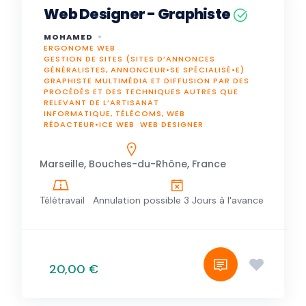
Web Designer - Graphiste
MOHAMED
ERGONOME WEB
GESTION DE SITES (SITES D’ANNONCES
GÉNÉRALISTES, ANNONCEUR•SE SPÉCIALISÉ•E)
GRAPHISTE MULTIMÉDIA ET DIFFUSION PAR DES
PROCÉDÉS ET DES TECHNIQUES AUTRES QUE
RELEVANT DE L’ARTISANAT
INFORMATIQUE, TÉLÉCOMS, WEB
RÉDACTEUR•ICE WEB
WEB DESIGNER
Marseille, Bouches-du-Rhône, France
Télétravail
Annulation possible 3 Jours à l'avance
20,00 €