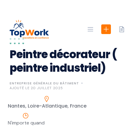
Skip
to
content
Peintre décorateur (
peintre industriel)
ENTREPRISE GÉNÉRALE DU BÂTIMENT
AJOUTÉ LE 20 JUILLET 2025
Nantes, Loire-Atlantique, France
N'importe quand