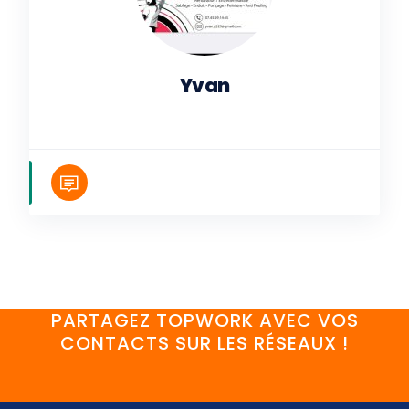
Yvan
PARTAGEZ TOPWORK AVEC VOS
CONTACTS SUR LES RÉSEAUX !
FaceBook
YouTube
Twitter
LinkedIn
Instagram
Discord