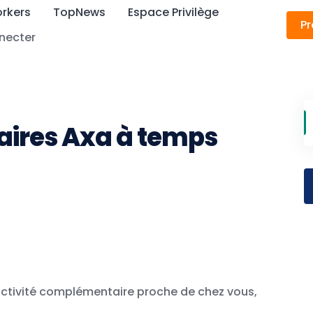
rkers
TopNews
Espace Privilège
Pr
necter
ires Axa à temps
ctivité complémentaire proche de chez vous,