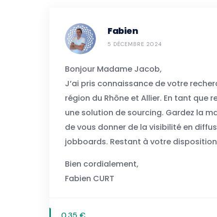
Fabien
5 DÉCEMBRE 2024
Bonjour Madame Jacob,
J’ai pris connaissance de votre reche
région du Rhône et Allier. En tant que
une solution de sourcing. Gardez la ma
de vous donner de la visibilité en diff
jobboards. Restant à votre disposition
Bien cordialement,
Fabien CURT
0,35 €