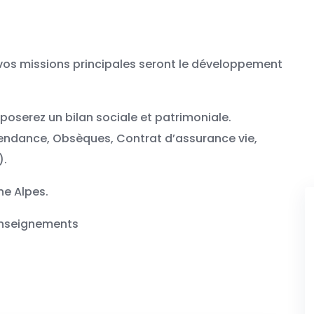
et vos missions principales seront le développement
poserez un bilan sociale et patrimoniale.
ndance, Obsèques, Contrat d’assurance vie,
).
ne Alpes.
enseignements