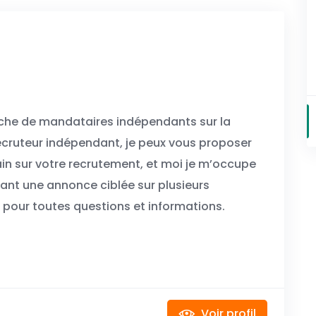
rche de mandataires indépendants sur la
 recruteur indépendant, je peux vous proposer
in sur votre recrutement, et moi je m’occupe
usant une annonce ciblée sur plusieurs
 pour toutes questions et informations.
Voir profil