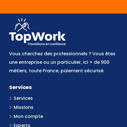
FaceBook
YouTube
Twitter
LinkedIn
Instagram
Discord
Vous cherchez des professionnels ? Vous êtes
une entreprise ou un particulier, ici + de 900
métiers, toute France, paiement sécurisé.
Services
Services
Missions
Mon compte
Experts