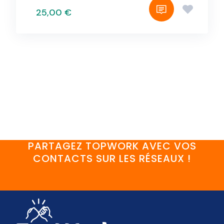
25,00 €
PARTAGEZ TOPWORK AVEC VOS
CONTACTS SUR LES RÉSEAUX !
FaceBook
YouTube
Twitter
LinkedIn
Instagram
Discord