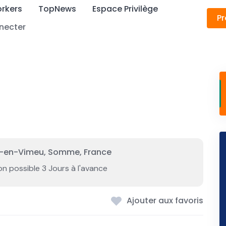
rkers
TopNews
Espace Privilège
Pr
necter
s-en-Vimeu, Somme, France
on possible 3 Jours à l'avance
Ajouter aux favoris