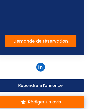
Demande de réservation
Répondre à l’annonce
Rédiger un avis