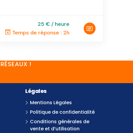
25 € / heure
Temps de réponse : 2h
RÉSEAUX !
Légales
Mentions Légales
Politique de confidentialité
Conditions générales de
vente et d’utilisation