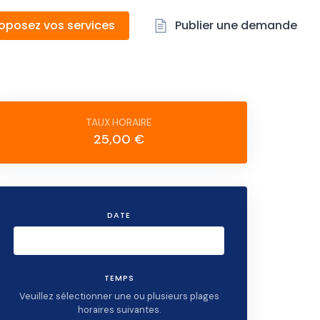
oposez vos services
Publier une demande
25,00 €
DATE
TEMPS
Veuillez sélectionner une ou plusieurs plages
horaires suivantes.