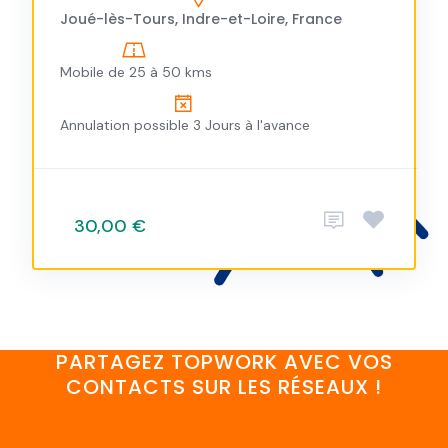
Joué-lès-Tours, Indre-et-Loire, France
Mobile de 25 à 50 kms
Annulation possible 3 Jours à l'avance
30,00 €
PARTAGEZ TOPWORK AVEC VOS
CONTACTS SUR LES RÉSEAUX !
FaceBook
YouTube
Twitter
LinkedIn
Instagram
Discord