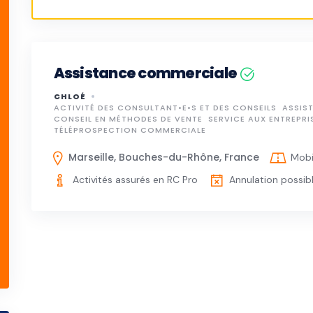
Assistance commerciale
CHLOÉ
ACTIVITÉ DES CONSULTANT•E•S ET DES CONSEILS
ASSIS
CONSEIL EN MÉTHODES DE VENTE
SERVICE AUX ENTREPRI
TÉLÉPROSPECTION COMMERCIALE
Marseille, Bouches-du-Rhône, France
Mobi
Activités assurés en RC Pro
Annulation possibl