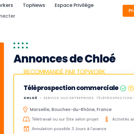
rkers
TopNews
Espace Privilège
Pr
necter
Annonces de Chloé
Télèprospection commerciale
CHLOÉ
SERVICE AUX ENTREPRISES
TÉLÉPROSPECTION
Marseille, Bouches-du-Rhône, France
Télétravail ou sur Site selon projet
Activités a
Annulation possible 3 Jours à l'avance