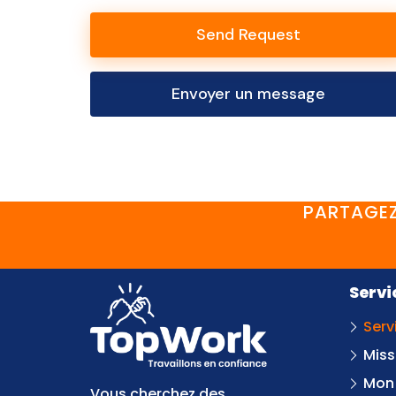
Send Request
Envoyer un message
PARTAGEZ
Servi
Serv
Miss
Mon
Vous cherchez des