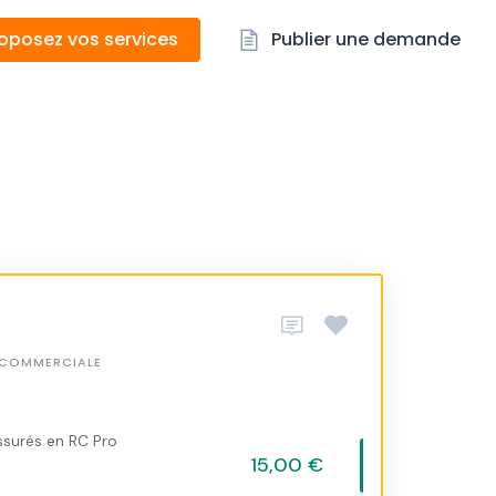
oposez vos services
Publier une demande
 COMMERCIALE
ssurés en RC Pro
15,00 €