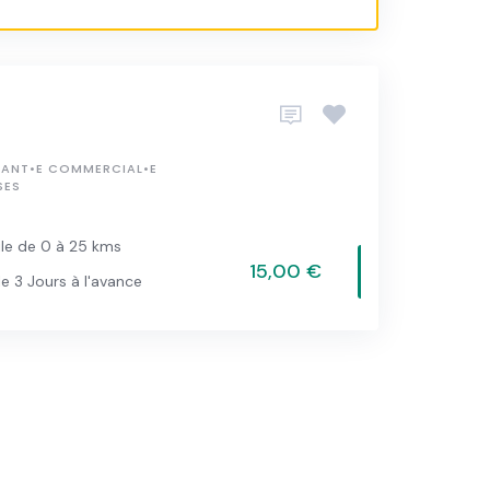
TANT•E COMMERCIAL•E
SES
le de 0 à 25 kms
15,00 €
e 3 Jours à l'avance