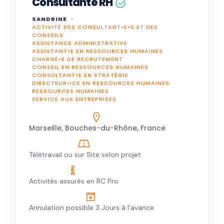
Consultante RH
SANDRINE
ACTIVITÉ DES CONSULTANT•E•S ET DES
CONSEILS
ASSISTANCE ADMINISTRATIVE
ASSISTANT•E EN RESSOURCES HUMAINES
CHARGÉ•E DE RECRUTEMENT
CONSEIL EN RESSOURCES HUMAINES
CONSULTANT•E EN STRATÉGIE
DIRECTEUR•ICE EN RESSOURCES HUMAINES
RESSOURCES HUMAINES
SERVICE AUX ENTREPRISES
Marseille, Bouches-du-Rhône, France
Télétravail ou sur Site selon projet
Activités assurés en RC Pro
Annulation possible 3 Jours à l'avance