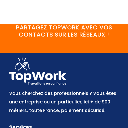
PARTAGEZ TOPWORK AVEC VOS
CONTACTS SUR LES RÉSEAUX !
FaceBook
YouTube
Twitter
LinkedIn
Instagram
Discord
Vous cherchez des professionnels ? Vous êtes
une entreprise ou un particulier, ici + de 900
métiers, toute France, paiement sécurisé.
Services