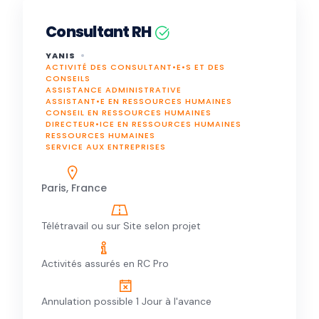
Consultant RH
YANIS
ACTIVITÉ DES CONSULTANT•E•S ET DES
CONSEILS
ASSISTANCE ADMINISTRATIVE
ASSISTANT•E EN RESSOURCES HUMAINES
CONSEIL EN RESSOURCES HUMAINES
DIRECTEUR•ICE EN RESSOURCES HUMAINES
RESSOURCES HUMAINES
SERVICE AUX ENTREPRISES
Paris, France
Télétravail ou sur Site selon projet
Activités assurés en RC Pro
Annulation possible 1 Jour à l'avance