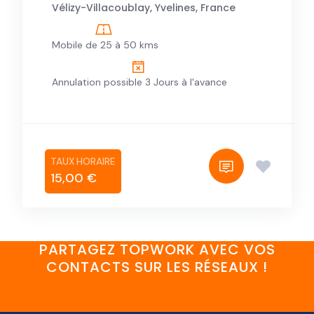
Vélizy-Villacoublay, Yvelines, France
Mobile de 25 à 50 kms
Annulation possible 3 Jours à l'avance
15,00 €
PARTAGEZ TOPWORK AVEC VOS
CONTACTS SUR LES RÉSEAUX !
FaceBook
YouTube
Twitter
LinkedIn
Instagram
Discord