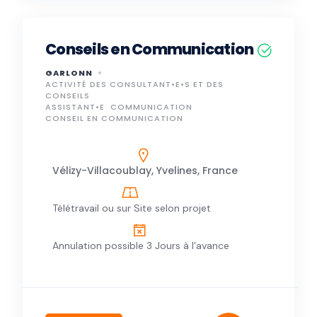
Conseils en Communication
GARLONN
ACTIVITÉ DES CONSULTANT•E•S ET DES
CONSEILS
ASSISTANT•E
COMMUNICATION
CONSEIL EN COMMUNICATION
Vélizy-Villacoublay, Yvelines, France
Télétravail ou sur Site selon projet
Annulation possible 3 Jours à l'avance