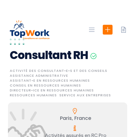
Skip
to
content
Consultant RH
ACTIVITÉ DES CONSULTANT•E•S ET DES CONSEILS
ASSISTANCE ADMINISTRATIVE
ASSISTANT•E EN RESSOURCES HUMAINES
CONSEIL EN RESSOURCES HUMAINES
DIRECTEUR•ICE EN RESSOURCES HUMAINES
RESSOURCES HUMAINES
SERVICE AUX ENTREPRISES
Paris, France
Activités assurés en RC Pro