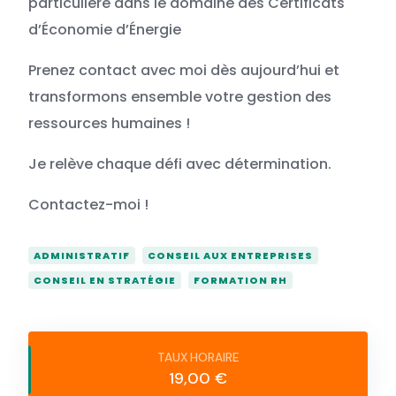
particulière dans le domaine des Certificats
d’Économie d’Énergie
Prenez contact avec moi dès aujourd’hui et
transformons ensemble votre gestion des
ressources humaines !
Je relève chaque défi avec détermination.
Contactez-moi !
ADMINISTRATIF
CONSEIL AUX ENTREPRISES
CONSEIL EN STRATÉGIE
FORMATION RH
19,00 €