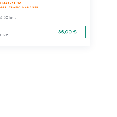
N MARKETING
AGER
TRAFIC MANAGER
 à 50 kms
35,00 €
vance