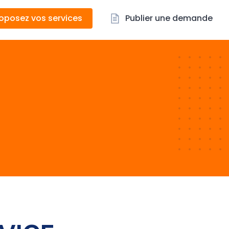
oposez vos services
Publier une demande