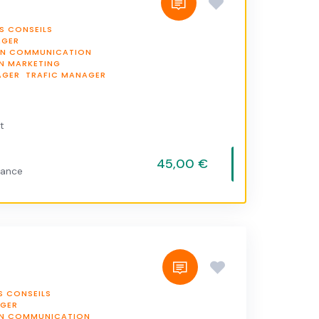
S CONSEILS
AGER
EN COMMUNICATION
EN MARKETING
AGER
TRAFIC MANAGER
t
45,00 €
vance
S CONSEILS
GER
EN COMMUNICATION