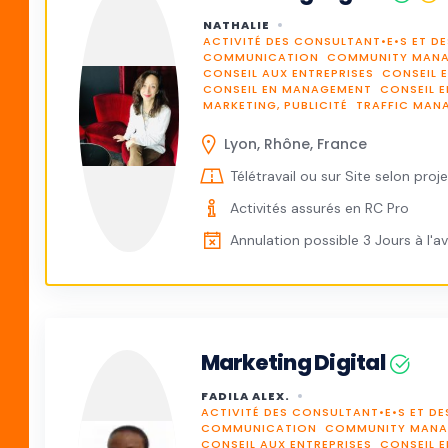
NATHALIE
ACTIVITÉ DES CONSULTANT•E•S ET DE
COMMUNICATION
COMMUNITY MAN
CONSEIL AUX ENTREPRISES
CONSEIL 
CONSEIL EN MANAGEMENT
CONSEIL 
MARKETING, PUBLICITÉ
TRAFFIC MAN
Lyon, Rhône, France
Télétravail ou sur Site selon proje
Activités assurés en RC Pro
Annulation possible 3 Jours à l'a
Marketing Digital
FADILA ALEX.
ACTIVITÉ DES CONSULTANT•E•S ET DE
COMMUNICATION
COMMUNITY MANA
CONSEIL AUX ENTREPRISES
CONSEIL 