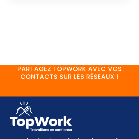
PARTAGEZ TOPWORK AVEC VOS
CONTACTS SUR LES RÉSEAUX !
FaceBook
YouTube
Twitter
LinkedIn
Instagram
Discord