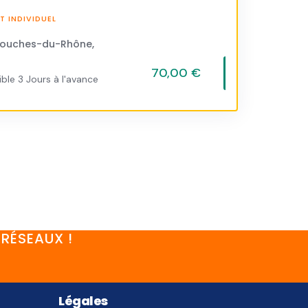
 INDIVIDUEL
Bouches-du-Rhône,
70,00 €
ble 3 Jours à l'avance
RÉSEAUX !
Légales