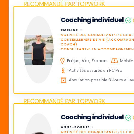
Coaching individuel
EMELINE
ACTIVITÉ DES CONSULTANT•E•S ET DE
CONSEILLER•ÈRE DE VIE (ACCOMPAG
COACH)
CONSULTANT•E EN ACCOMPAGNEMENT
Fréjus, Var, France
Mobile
Activités assurés en RC Pro
Annulation possible 3 Jours à l'a
Coaching individuel
ANNE-SOPHIE
ACTIVITÉ DES CONSULTANT•E•S ET DE