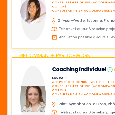
CONSEILLER•ÈRE DE VIE (ACCOMPAG
COACH)
CONSULTANT•E EN ACCOMPAGNEMENT
Gif-sur-Yvette, Essonne, Franc
Télétravail ou sur Site selon proje
Annulation possible 3 Jours à l'a
Coaching individuel
LAURA
ACTIVITÉ DES CONSULTANT•E•S ET DE
CONSEILLER•ÈRE DE VIE (ACCOMPAG
COACH)
CONSULTANT•E EN ACCOMPAGNEMENT
Saint-Symphorien-d'Ozon, Rhô
Télétravail ou sur Site selon proje