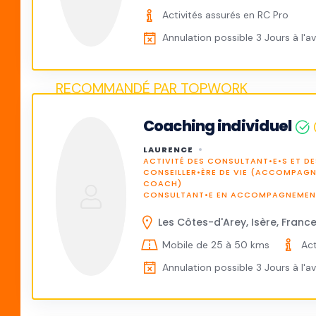
Activités assurés en RC Pro
Annulation possible 3 Jours à l'a
Coaching individuel
LAURENCE
ACTIVITÉ DES CONSULTANT•E•S ET DE
CONSEILLER•ÈRE DE VIE (ACCOMPAG
COACH)
CONSULTANT•E EN ACCOMPAGNEMENT
Les Côtes-d'Arey, Isère, Franc
Mobile de 25 à 50 kms
Act
Annulation possible 3 Jours à l'a