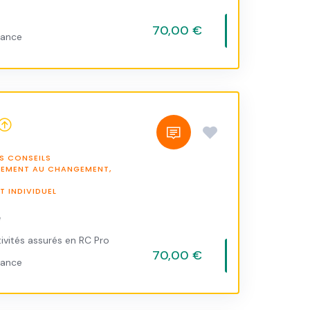
70,00 €
vance
S CONSEILS
NEMENT AU CHANGEMENT,
 INDIVIDUEL
e
ivités assurés en RC Pro
70,00 €
vance