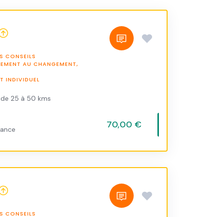
S CONSEILS
NEMENT AU CHANGEMENT,
 INDIVIDUEL
 de 25 à 50 kms
70,00 €
vance
S CONSEILS