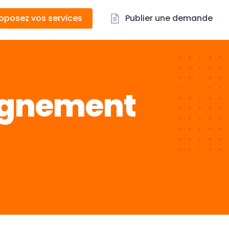
oposez vos services
Publier une demande
agnement