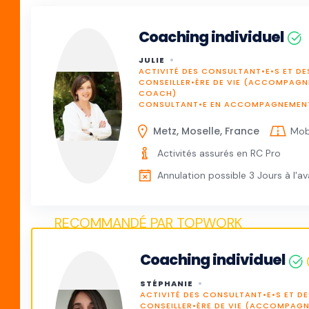
Coaching individuel
JULIE
ACTIVITÉ DES CONSULTANT•E•S ET DE
CONSEILLER•ÈRE DE VIE (ACCOMPAG
COACH)
CONSULTANT•E EN ACCOMPAGNEMENT 
Metz, Moselle, France
Mob
Activités assurés en RC Pro
Annulation possible 3 Jours à l'a
Coaching individuel
STÉPHANIE
ACTIVITÉ DES CONSULTANT•E•S ET DE
CONSEILLER•ÈRE DE VIE (ACCOMPAG