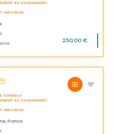
NEMENT AU CHANGEMENT,
 INDIVIDUEL
e
t
250,00 €
vance
S CONSEILS
NEMENT AU CHANGEMENT,
 INDIVIDUEL
ne, France
t