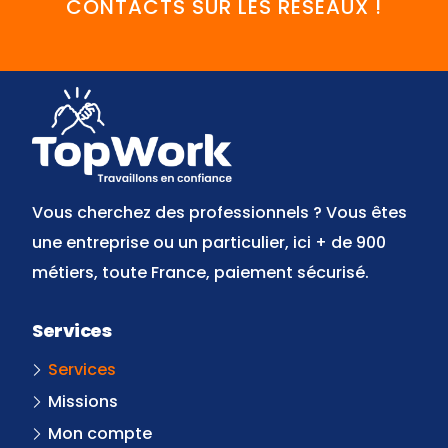
CONTACTS SUR LES RÉSEAUX !
FaceBook
YouTube
Twitter
LinkedIn
Instagram
Discord
Vous cherchez des professionnels ? Vous êtes
une entreprise ou un particulier, ici + de 900
métiers, toute France, paiement sécurisé.
Services
Services
Missions
Mon compte