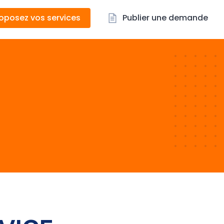
oposez vos services
Publier une demande