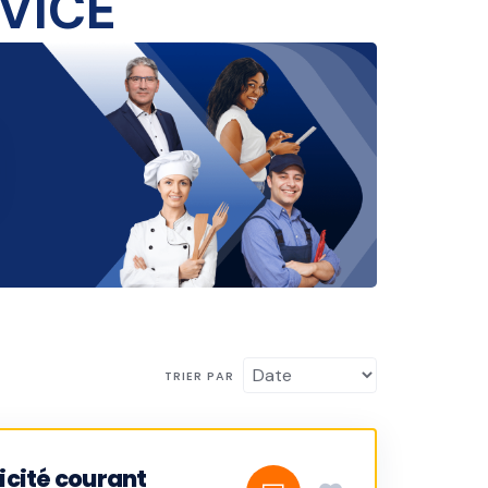
TRIER PAR
icité courant