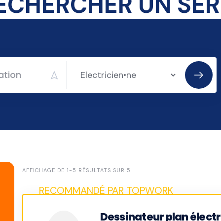
AFFICHAGE DE 1-5 RÉSULTATS SUR 5
Dessinateur plan électr