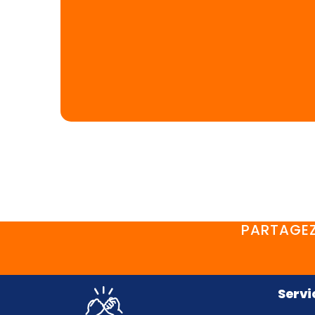
PARTAGEZ
Servi