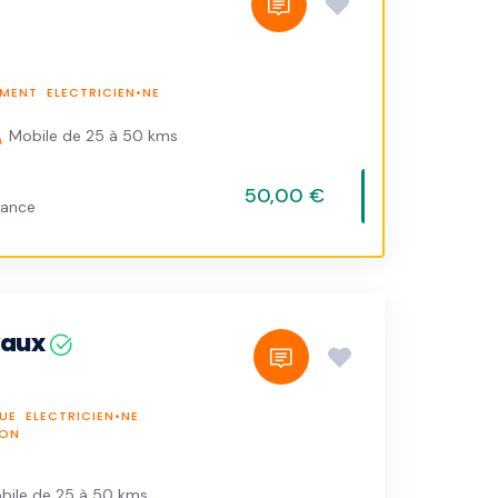
IMENT
ELECTRICIEN•NE
Mobile de 25 à 50 kms
50,00 €
vance
avaux
UE
ELECTRICIEN•NE
ION
bile de 25 à 50 kms