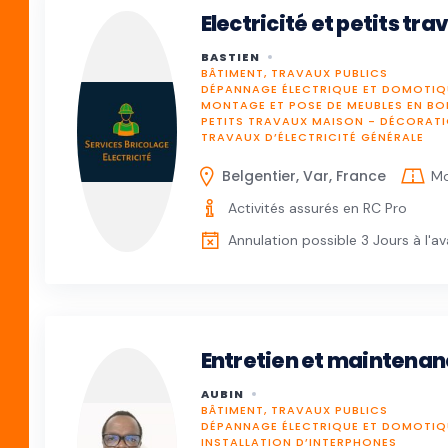
Electricité et petits tr
BASTIEN
BÂTIMENT, TRAVAUX PUBLICS
DÉPANNAGE ÉLECTRIQUE ET DOMOTIQ
MONTAGE ET POSE DE MEUBLES EN BO
PETITS TRAVAUX MAISON - DÉCORAT
TRAVAUX D’ÉLECTRICITÉ GÉNÉRALE
Belgentier, Var, France
Mo
Activités assurés en RC Pro
Annulation possible 3 Jours à l'a
Entretien et maintena
AUBIN
BÂTIMENT, TRAVAUX PUBLICS
DÉPANNAGE ÉLECTRIQUE ET DOMOTIQ
INSTALLATION D’INTERPHONES