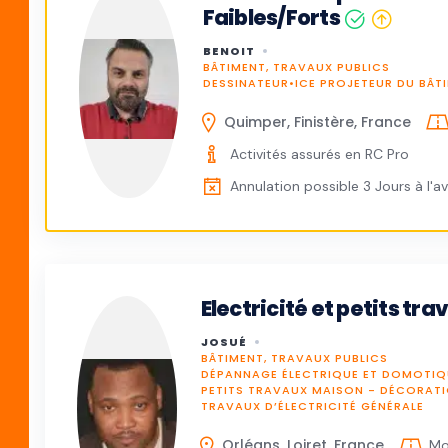
Faibles/Forts
BENOIT
BÂTIMENT, TRAVAUX PUBLICS
DESSINATEUR•ICE PROJETEUR DU BÂT
Quimper, Finistère, France
Activités assurés en RC Pro
Annulation possible 3 Jours à l'a
Electricité et petits tr
JOSUÉ
BÂTIMENT, TRAVAUX PUBLICS
DÉPANNAGE ÉLECTRIQUE ET DOMOTIQ
PETITS TRAVAUX MAISON - DÉCORAT
TRAVAUX D’ÉLECTRICITÉ GÉNÉRALE
Orléans, Loiret, France
Mo