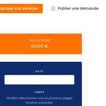
oposez vos services
Publier une demande
50,00 €
DATE
TEMPS
Veuillez sélectionner une ou plusieurs plages
horaires suivantes.