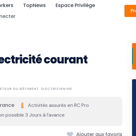
rkers
TopNews
Espace Privilège
Pr
necter
ectricité courant
ETEUR DU BÂTIMENT
ELECTRICIEN•NE
France
Activités assurés en RC Pro
on possible 3 Jours à l'avance
Ajouter aux favoris