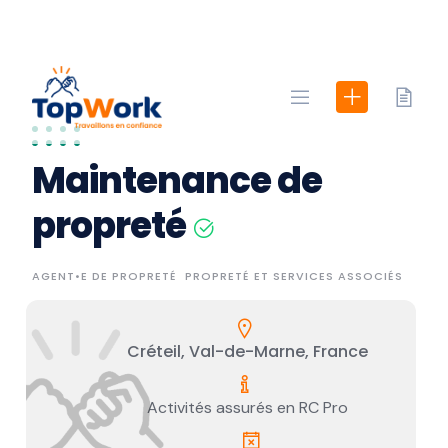
Skip
to
content
Maintenance de
propreté
AGENT•E DE PROPRETÉ
PROPRETÉ ET SERVICES ASSOCIÉS
Créteil, Val-de-Marne, France
Activités assurés en RC Pro