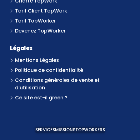
Charte TopWork
Tarif Client TopWork
Tarif TopWorker
Devenez TopWorker
Légales
Mentions Légales
Politique de confidentialité
Conditions générales de vente et
d’utilisation
Ce site est-il green ?
SERVICES
MISSIONS
TOPWORKERS