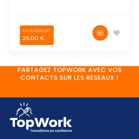
25,00 €
PARTAGEZ TOPWORK AVEC VOS
CONTACTS SUR LES RÉSEAUX !
FaceBook
YouTube
Twitter
LinkedIn
Instagram
Discord