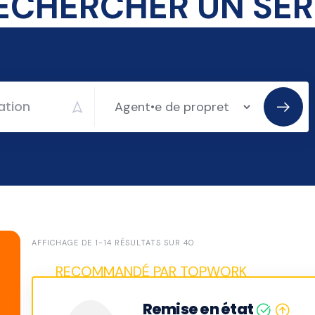
AFFICHAGE DE 1-14 RÉSULTATS SUR 40
Remise en état