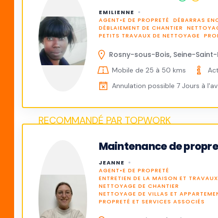
EMILIENNE
AGENT•E DE PROPRETÉ
DÉBARRAS EN
DÉBLAIEMENT DE CHANTIER
NETTOYAG
PETITS TRAVAUX DE NETTOYAGE
PRO
Rosny-sous-Bois, Seine-Saint-
Mobile de 25 à 50 kms
Act
Annulation possible 7 Jours à l'a
Maintenance de propr
JEANNE
AGENT•E DE PROPRETÉ
ENTRETIEN DE LA MAISON ET TRAVAU
NETTOYAGE DE CHANTIER
NETTOYAGE DE VILLAS ET APPARTEME
PROPRETÉ ET SERVICES ASSOCIÉS