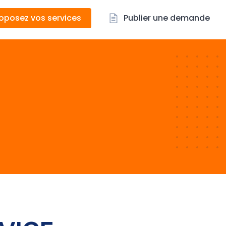
oposez vos services
Publier une demande