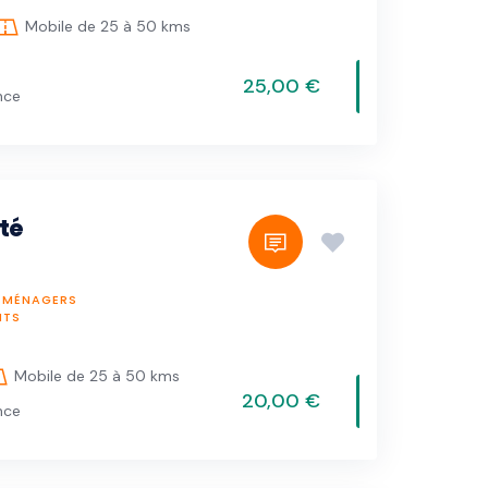
Mobile de 25 à 50 kms
25,00 €
nce
té
X MÉNAGERS
NTS
Mobile de 25 à 50 kms
20,00 €
nce