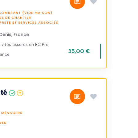
COMBRANT (VIDE MAISON)
E DE CHANTIER
PRETÉ ET SERVICES ASSOCIÉS
Denis, France
ivités assurés en RC Pro
35,00 €
vance
eté
X MÉNAGERS
NTS