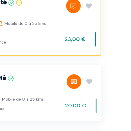
eté
Mobile de 0 à 25 kms
23,00 €
ance
té
Mobile de 0 à 25 kms
20,00 €
nce