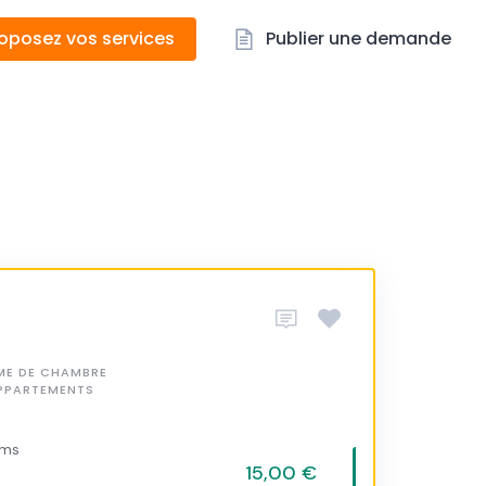
oposez vos services
Publier une demande
E DE CHAMBRE
APPARTEMENTS
kms
15,00 €