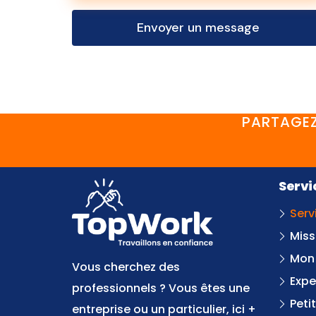
Envoyer un message
PARTAGEZ
Servi
Serv
Miss
Mon
Vous cherchez des
Expe
professionnels ? Vous êtes une
Peti
entreprise ou un particulier, ici +