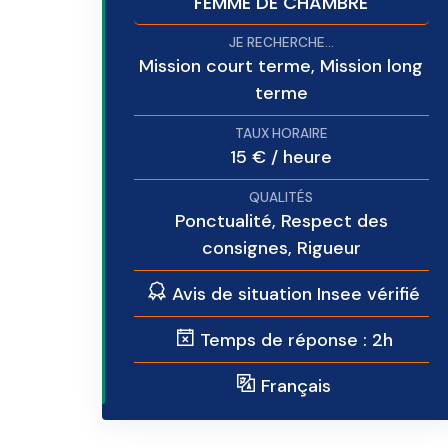
FEMME DE CHAMBRE
Mission court terme, Mission long
terme
15 € / heure
Ponctualité, Respect des
consignes, Rigueur
Avis de situation Insee vérifié
Temps de réponse : 2h
Français