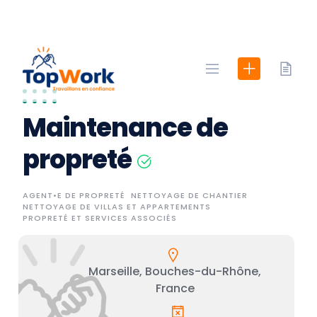
Skip
to
content
Maintenance de
propreté
AGENT•E DE PROPRETÉ
NETTOYAGE DE CHANTIER
NETTOYAGE DE VILLAS ET APPARTEMENTS
PROPRETÉ ET SERVICES ASSOCIÉS
Marseille, Bouches-du-Rhône,
France