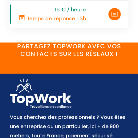
15 € / heure
Temps de réponse : 3h
PARTAGEZ TOPWORK AVEC VOS
CONTACTS SUR LES RÉSEAUX !
FaceBook
YouTube
Twitter
LinkedIn
Instagram
Discord
Vous cherchez des professionnels ? Vous êtes
une entreprise ou un particulier, ici + de 900
métiers, toute France, paiement sécurisé.