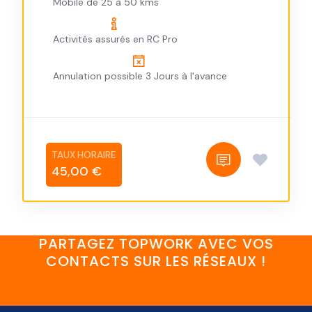
Mobile de 25 à 50 kms
Activités assurés en RC Pro
Annulation possible 3 Jours à l'avance
45,00 €
PARTAGEZ TOPWORK AVEC VOS
CONTACTS SUR LES RÉSEAUX !
FaceBook
YouTube
Twitter
LinkedIn
Instagram
Discord