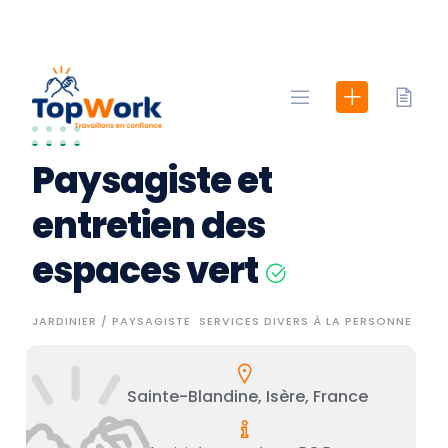
Skip
to
content
Paysagiste et
entretien des
espaces vert
JARDINIER / PAYSAGISTE
SERVICES DIVERS À LA PERSONNE
Sainte-Blandine, Isère, France