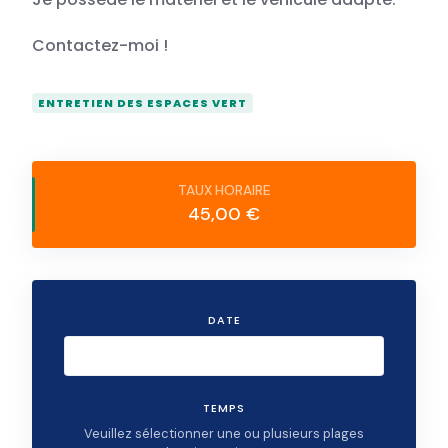
Contactez-moi !
ENTRETIEN DES ESPACES VERT
45,00 €
DATE
TEMPS
Veuillez sélectionner une ou plusieurs plages