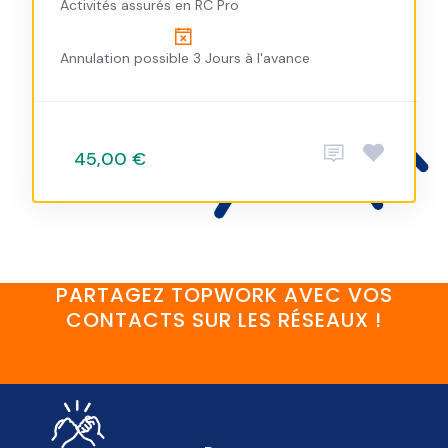
Activités assurés en RC Pro
Annulation possible 3 Jours à l'avance
45,00 €
PARTAGEZ TOPWORK AVEC VOS
CONTACTS SUR LES RÉSEAUX !
FaceBook
YouTube
Twitter
LinkedIn
Instagram
Discord