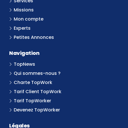
Services
Missions
Mon compte
Experts
Petites Annonces
Navigation
TopNews
Qui sommes-nous ?
Charte TopWork
Tarif Client TopWork
Tarif TopWorker
Devenez TopWorker
Légales