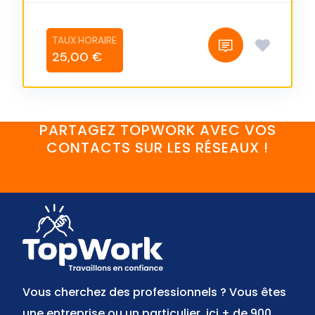
25,00 €
PARTAGEZ TOPWORK AVEC VOS
CONTACTS SUR LES RÉSEAUX !
FaceBook
YouTube
Twitter
LinkedIn
Instagram
Discord
Vous cherchez des professionnels ? Vous êtes
une entreprise ou un particulier, ici + de 900