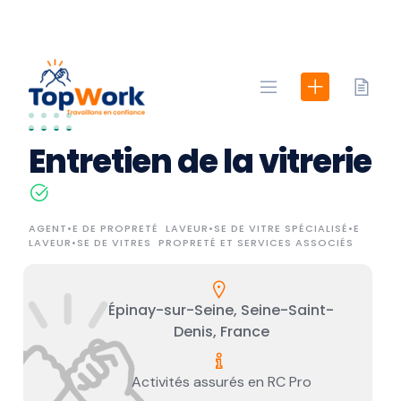
Skip
to
content
Entretien de la vitrerie
AGENT•E DE PROPRETÉ
LAVEUR•SE DE VITRE SPÉCIALISÉ•E
LAVEUR•SE DE VITRES
PROPRETÉ ET SERVICES ASSOCIÉS
Épinay-sur-Seine, Seine-Saint-
Denis, France
Activités assurés en RC Pro