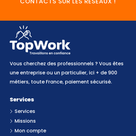
CONTACTS SUR LES RÉSEAUX !
FaceBook
YouTube
Twitter
LinkedIn
Instagram
Discord
Vous cherchez des professionnels ? Vous êtes
une entreprise ou un particulier, ici + de 900
métiers, toute France, paiement sécurisé.
Services
Services
Missions
Mon compte