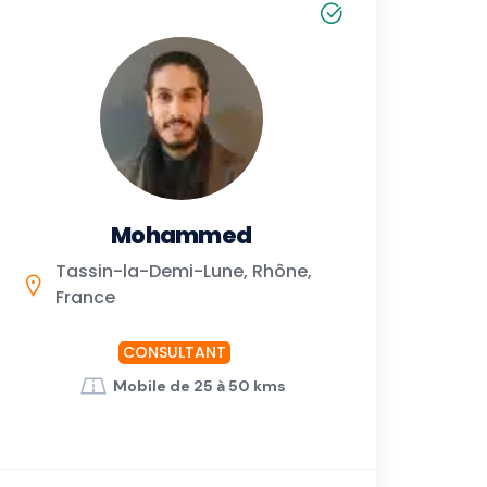
Mohammed
Tassin-la-Demi-Lune, Rhône,
France
CONSULTANT
Mobile de 25 à 50 kms