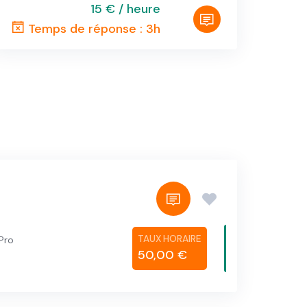
15 € / heure
Temps de réponse : 3h
Pro
50,00 €