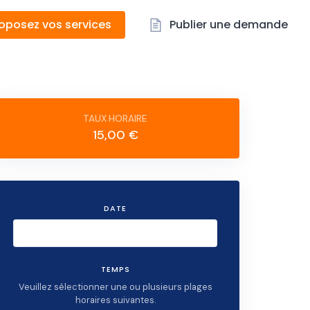
oposez vos services
Publier une demande
15,00 €
DATE
TEMPS
Veuillez sélectionner une ou plusieurs plages
horaires suivantes.