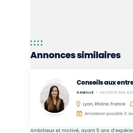
Annonces similaires
Conseils aux entr
CAMILLE
ACTIVITÉ DES CO
Lyon, Rhône, France
Annulation possible 3 Jo
Ambitieux et motivé, ayant 5 ans d’expéri