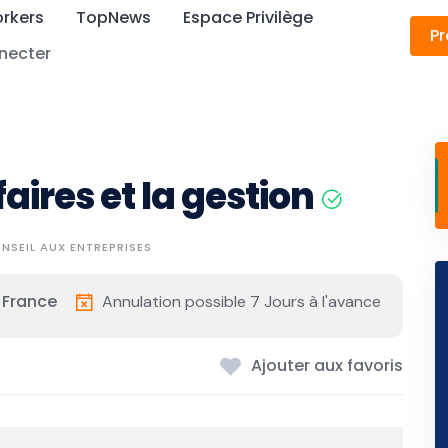
rkers
TopNews
Espace Privilège
Pr
necter
faires et la gestion
NSEIL AUX ENTREPRISES
 France
Annulation possible 7 Jours à l'avance
Ajouter aux favoris