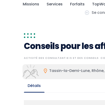
Skip
Missions
Services
Forfaits
TopWo
to
Se con
content
Conseils pour les af
ACTIVITÉ DES CONSULTANT•E•S ET DES CONSEILS
CO
Tassin-la-Demi-Lune, Rhône,
Détails