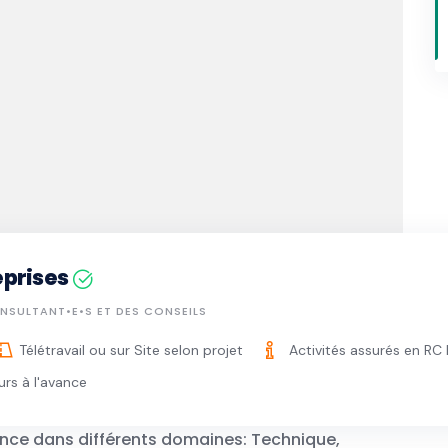
eprises
NSULTANT•E•S ET DES CONSEILS
Télétravail ou sur Site selon projet
Activités assurés en RC 
urs à l'avance
ence dans différents domaines: Technique,