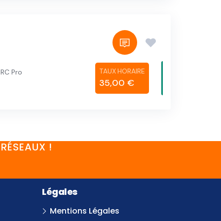
 RC Pro
35,00 €
RÉSEAUX !
Légales
Mentions Légales