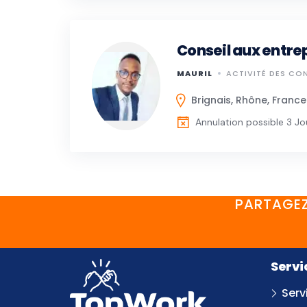
Conseil aux entre
MAURIL
ACTIVITÉ DES CO
Brignais, Rhône, France
Annulation possible 3 Jo
PARTAGEZ
Servi
Serv