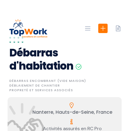
Skip
to
content
Débarras
d'habitation
DÉBARRAS ENCOMBRANT (VIDE MAISON)
DÉBLAIEMENT DE CHANTIER
PROPRETÉ ET SERVICES ASSOCIÉS
Nanterre, Hauts-de-Seine, France
Activités assurés en RC Pro